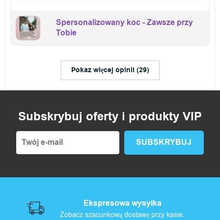
Spersonalizowany koc - Zawsze przy
Tobie
Pokaz więcej opinii (29)
Subskrybuj oferty i produkty VIP
Ekspresowa wysyłka
Zobacz szacunkową dostawę przy kasie.