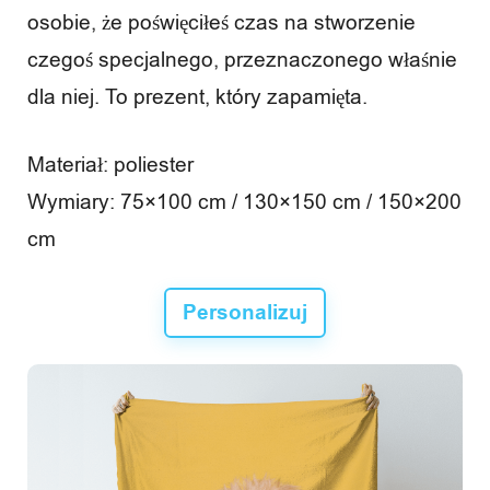
osobie, że poświęciłeś czas na stworzenie
czegoś specjalnego, przeznaczonego właśnie
dla niej. To prezent, który zapamięta.
Materiał: poliester
Wymiary: 75×100 cm / 130×150 cm / 150×200
cm
Personalizuj