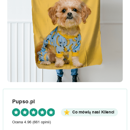
Pupso.pl
Co mówią nasi Klienci
Ocena 4.96
(661 opinii)