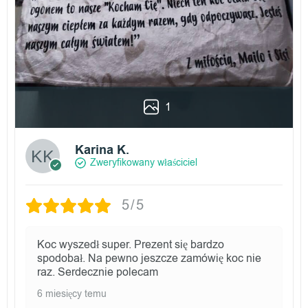
1
Karina K.
Zweryfikowany właściciel
5/5
Koc wyszedł super. Prezent się bardzo
spodobał. Na pewno jeszcze zamówię koc nie
raz. Serdecznie polecam
6 miesięcy temu