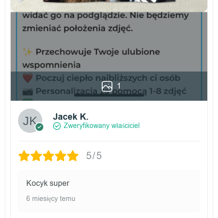
1
Jacek K.
Zweryfikowany właściciel
5/5
Kocyk super
6 miesięcy temu