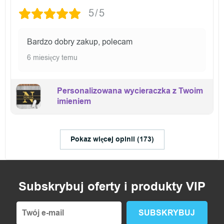
5/5
Bardzo dobry zakup, polecam
6 miesięcy temu
Personalizowana wycieraczka z Twoim
imieniem
Pokaz więcej opinii (173)
Subskrybuj oferty i produkty VIP