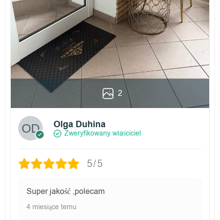
2
Olga Duhina
Zweryfikowany właściciel
5/5
Super jakość ,polecam
4 miesiące temu