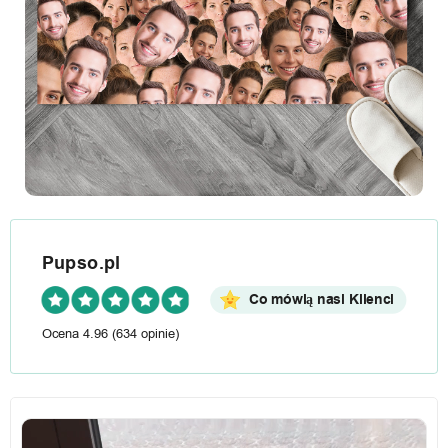
Pupso.pl
Co mówią nasi Klienci
Ocena 4.96
(634 opinie)