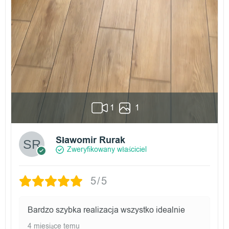
1
1
Sławomir Rurak
Zweryfikowany właściciel
5/5
Bardzo szybka realizacja wszystko idealnie
4 miesiące temu