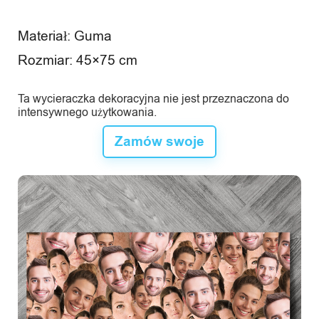
Materiał: Guma
Rozmiar: 45×75 cm
Ta wycieraczka dekoracyjna nie jest przeznaczona do
intensywnego użytkowania.
Zamów swoje