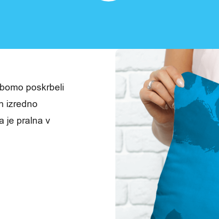
a bomo poskrbeli
n izredno
 je pralna v