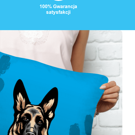
100% Gwarancja
satysfakcji